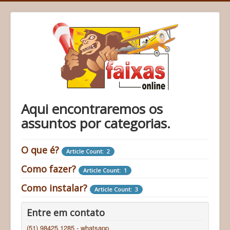
Aqui encontraremos os
assuntos por categorias.
O que é?
Article Count: 2
Como fazer?
Article Count: 1
Como instalar?
Article Count: 3
Entre em contato
(51) 98425.1285 - whatsapp