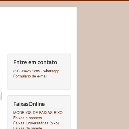
Entre em contato
(51) 98425.1285 - whatsapp
Formulário de e-mail
FaixasOnline
MODELOS DE FAIXAS BiXO
Faixas e banners
Faixas Universitárias (bixo)
Faixas de parede