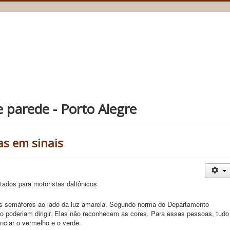
e parede - Porto Alegre
as em sinais
tados para motoristas daltônicos
nos semáforos ao lado da luz amarela. Segundo norma do Departamento
ão poderiam dirigir. Elas não reconhecem as cores. Para essas pessoas, tudo
nciar o vermelho e o verde.