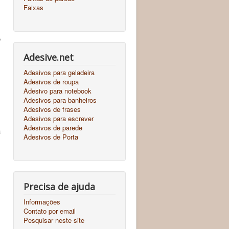
Faixas
o
Adesive.net
Adesivos para geladeira
Adesivos de roupa
Adesivo para notebook
Adesivos para banheiros
Adesivos de frases
Adesivos para escrever
Adesivos de parede
a
Adesivos de Porta
Precisa de ajuda
Informações
Contato por email
Pesquisar neste site