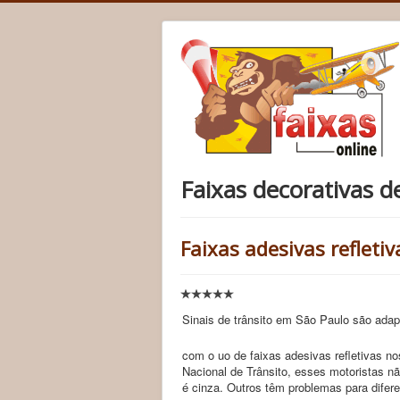
Faixas decorativas d
Faixas adesivas refletiv
Sinais de trânsito em São Paulo são adap
com o uo de faixas adesivas refletivas 
Nacional de Trânsito, esses motoristas n
é cinza. Outros têm problemas para difere