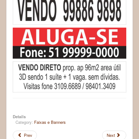
Details
Category:
Faixas e Banners
Prev
Next